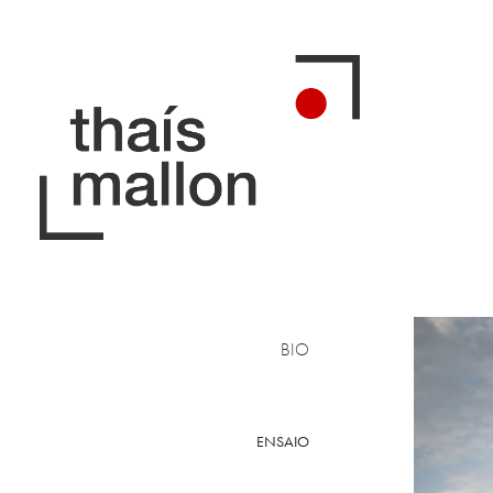
BIO
ENSAIO