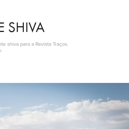
E SHIVA
e shiva para a Revista Traços.
F