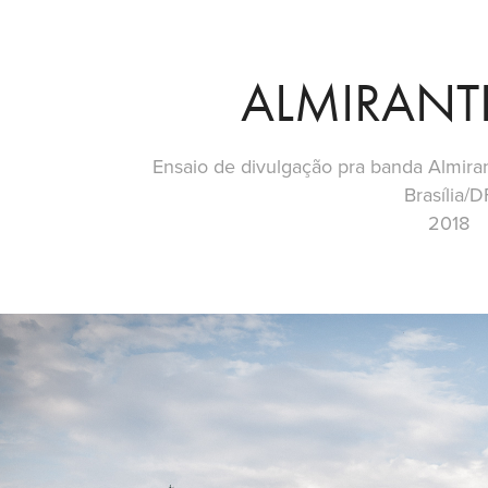
ALMIRANT
Ensaio de divulgação pra banda Almirant
Brasília/D
2018