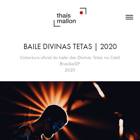
BAILE DIVINAS TETAS | 2020
Cobertura oficial do baile das Divinas Tetas no Calaf.
Brasília/DF
2020