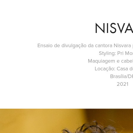
NISV
Ensaio de divulgação da cantora Nisvara
Styling: Pri Mo
Maquiagem e cabel
Locação: Casa d
Brasília/D
2021