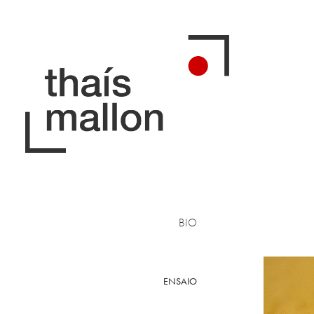
BIO
ENSAIO