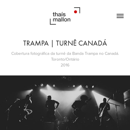
TRAMPA | TURNÊ CANADÁ
Cobertura fotográfica da turnê da Banda Trampa no Canadá.
Toronto/Ontário
2016